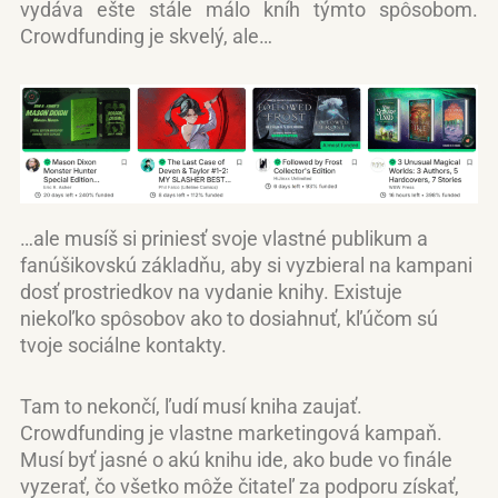
vydáva ešte stále málo kníh týmto spôsobom.
Crowdfunding je skvelý, ale…
…ale musíš si priniesť svoje vlastné publikum a
fanúšikovskú základňu, aby si vyzbieral na kampani
dosť prostriedkov na vydanie knihy. Existuje
niekoľko spôsobov ako to dosiahnuť, kľúčom sú
tvoje sociálne kontakty.
Tam to nekončí, ľudí musí kniha zaujať.
Crowdfunding je vlastne marketingová kampaň.
Musí byť jasné o akú knihu ide, ako bude vo finále
vyzerať, čo všetko môže čitateľ za podporu získať,