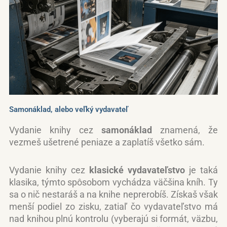
Samonáklad, alebo veľký vydavateľ
Vydanie knihy cez
samonáklad
znamená, že
vezmeš ušetrené peniaze a zaplatíš všetko sám.
Vydanie knihy cez
klasické vydavateľstvo
je taká
klasika, týmto spôsobom vychádza väčšina kníh. Ty
sa o nič nestaráš a na knihe neprerobíš. Získaš však
menší podiel zo zisku, zatiaľ čo vydavateľstvo má
nad knihou plnú kontrolu (vyberajú si formát, väzbu,