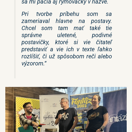
sa mi páčia aj rýmovačky v názve.
Pri tvorbe príbehu som sa
zameriaval hlavne na postavy.
Chcel som tam mať také tie
správne uletené, podivné
postavičky, ktoré si vie čitateľ
predstaviť a vie ich v texte ľahko
rozlíšiť, či už spôsobom reči alebo
výzorom.“