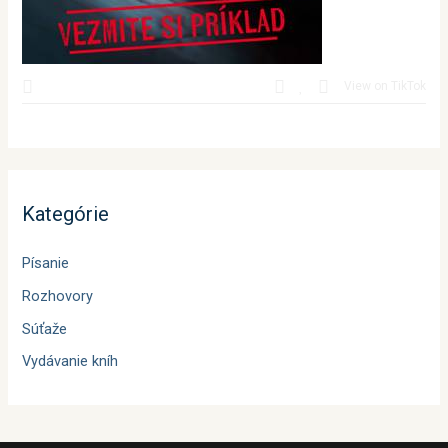
View on TikTok
Kategórie
Písanie
Rozhovory
Súťaže
Vydávanie kníh