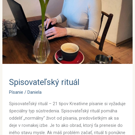
Spisovateľský rituál
Písanie
/
Daniela
Spisovateľský rituál – 21 tipov Kreatívne písanie si vyžaduje
špeciálny typ sústredenia. Spisovateľský rituál pomáha
oddeliť „normálny“ život od písania, predovšetkým ak sa
deje v rovnakej izbe. Je to ako obrad, ktorý ťa prenesie do
iného stavu mysle. Ak máš problém začať, rituál ti ponúkne