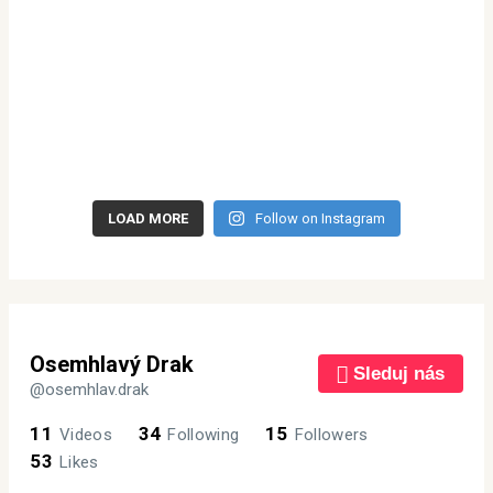
LOAD MORE
Follow on Instagram
Osemhlavý Drak
Sleduj nás
@osemhlav.drak
11
34
15
Videos
Following
Followers
53
Likes